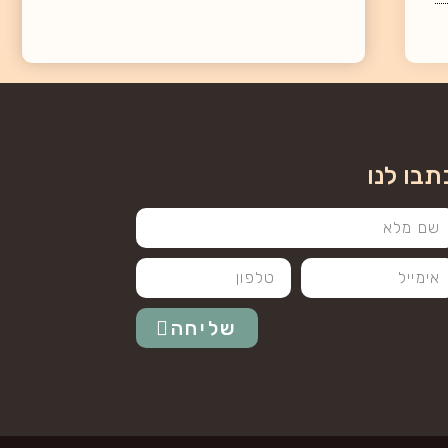
תבו לנו
שליחה