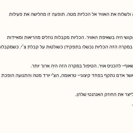
לשלוח את האוויר אל הכליות מטה. תופעה זו מחלישה את פעילות
ושי היה בשאיפת האוויר. הכליות מקבלות נוזלים מהריאות ומאיידות
במקרה הזה הכליות נכשלו בתפקידן כשולטות על קבלת צ´י. כשמקבלו
ף- להכניס אויר. הטיפול במקרה הזה היה ארוך יותר.
שר אדם נתקף בפחד קיצוני- טראומה, הצ'י יורד מטה והתנועה הופכת
לייצר את החוזק האנרגטי שלהן.