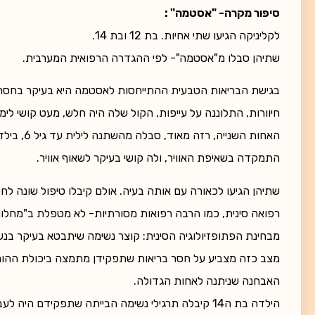
סיפור מקרה- "אסטמה" :
לקליניקה הגיעו שתי אחיות. בת 12 ובת 14.
שתיהן סבלו מ"אסטמה"- לפי ההגדרה הרפואית המערבית.
בגישת הבריאות הטבעית ההתייחסות לאסטמה היא בעיקר בחסר אי
חיוורות, התלוננה על עייפות, הקול שלה היה חלש, מעט קושי לי
האחות השנ
התמקדה בשאיפת האוויר, ולה קושי בעיקר לשאוף אוויר.
שתיהן הגיעו לכאורה עם אותה בעיה. אולם קיבלו טיפול שונה לחלו
רפואה סינית, כמו הרבה רפואות מסורתיות- לא מטפלת ב"מחלות
מבחינת הפתופזיולוגיה הסינית: קוצר נשימה שיתבטא בעיקר בנשיפ
מצב כזה מצביע על חסר בריאות שתפקידן מתמצה ביכולת ההורדה 
האבחנה שניתנה לאחות הגדולה.
הילדה בת ה14 קיבלה תרגילי נשימה הבייתה שתפקידם ה