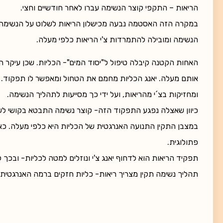
הריאות – התקפי קוצר הנשימה עברו לאחר חודשיים וחצי.
במקרה הזה האסטמה נבעה מכישלון הריאות לשלוט על הנשימה ו
הנשימה ומובילה להתמרדות צ'י הריאות כלפי מעלה.
האחות הקטנה קיבלה טיפול ל"יסוד המים"- הכליות. שכן עיקר הק
אותם מעלה. יאנג הכליות מחמם את הטחול ומאפשר לו תפקוד. 
ומחזיקות בצ´י מהריאות, ועל ידי כך מסייעות לתהליך הנשימה.
כיוון שאצלה נפגע התפקוד הזה- קוצר נשימה התבטא בקושי לשאו
במצבן התקין התנועה האנרגטית של הכליות היא כלפי מעלה. כא
פתולוגית.
תפקיד הריאות הוא לדחוף יאנג צ'י ונוזלים למטה לכליות- ובכך 
תהליך נשימה תקין מצריך ריאות- כליות חזקים ברמה האנרגטית.