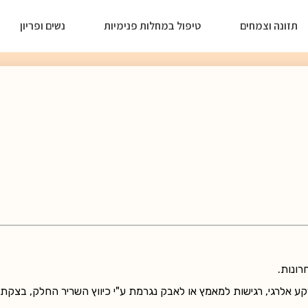
תזונה וצמחים
טיפול במחלות פנימיות
נשים ופריון
רונות.
 אלרגי, רגישות למאמץ או לאבק נגרמת ע"י כיווץ השריר החלק, בצקת