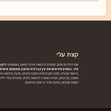
קצת עלי
שמי הילה מי מרום, מטפלת ברפואה סינית לנשים, באמצעות
דיקור
סיני
,
צמחים סינים
שיטת עין הבדולח ותזונה מותאמת אישית
בריאות טבעית, תזונה מקרוביוטית ותזונה סינית), מרצה ברפואה סי
ותזונה, גוף-נפש, חברת האגודה לרפואה סינית, מטפלת בחדר ליד
השומר (שיבא), כותבת מדורי בריאות בעיתונות.