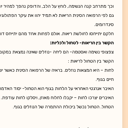
וכך מתרחב קנה הנשימה, לוחץ על הלב, והדופק נהפך למהיר יו
גם לפי הרפואה הסינית הריאות לא תמיד יהוו את עיקר הפתולוג
סינדרומים.
חלקם יתייחסו לחולשת ריאות. אולם לפחות אחד מהם יתייחס דוו
הקשר בין הריאות- לטחול ולכליות:
צפצופי נשימה ואסטמה- הם ליחה -נוזלים שאינה נמצאת במקומ
הקשר בין הטחול לריאות :
לחות – היא המצאות נוזלים. בראיה של הרפואה הסינית כאשר יש 
חיים בגוף.
האיבר אנרגטי האחראי על הלחות בגוף הוא הטחול- יסוד האדמה.
האיברים יצרכו לחות – יקבלו לחלוח מאוזן, ויסלקו לחות עודפת.
הטחול. הטחול נכשל ביכולת ההתמרה של הנוזלים בגוף.