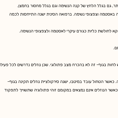
תר, גם בגלל הלחץ של קנה הנשימה וגם בגלל מחסור בחמצן.
יה באסטמה וצפצופי נשימה. ברפואה הסינית ישנה התייחסות לכמה
קא לחולשת כליות כגורם עיקרי לאסטמה ולצפצופי הנשימה.
ם.
לחות בגוף- זה לא בהכרח מצב פתולוגי. שכן נוזלים נדרשים לכל פעילו
 כאשר הטחול עובד במיטבו, ישנה סירקולציית נוזלים תקינה בגוף-
 כאשר הנוזלים אינם נמצאים במקומם זוהי פתולוגיה שתשוייך לתפקוד